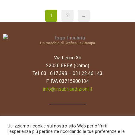
1
2
→
Un marchio di Grafica La Stampa
Via Lecco 3b
22036 ERBA (Como)
Tel. 031.617.398 – 031.22.46.143
P. IVA 03715900134
info@insubriaedizioni.it
Utilizziamo i cookie sul nostro sito Web per offrirti
l'esperienza più pertinente ricordando le tue preferenze e le