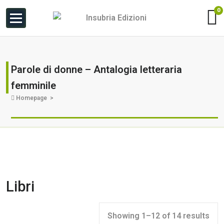
0
Parole di donne – Antalogia letteraria
femminile
Homepage
>
Libri
Showing 1–12 of 14 results