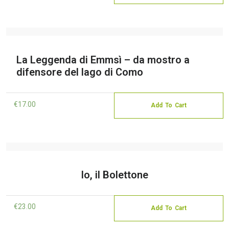
La Leggenda di Emmsì – da mostro a
difensore del lago di Como
€
17.00
Add To Cart
Io, il Bolettone
€
23.00
Add To Cart