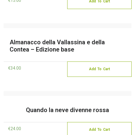
€
15.00
Add To Cart
Almanacco della Vallassina e della
Contea – Edizione base
€
34.00
Add To Cart
Quando la neve divenne rossa
€
24.00
Add To Cart