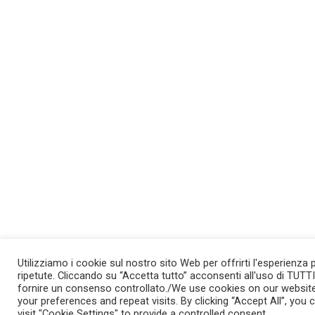
Utilizziamo i cookie sul nostro sito Web per offrirti l'esperienza 
ripetute. Cliccando su “Accetta tutto” acconsenti all'uso di TUTTI
fornire un consenso controllato./We use cookies on our websit
your preferences and repeat visits. By clicking “Accept All”, yo
visit "Cookie Settings" to provide a controlled consent.