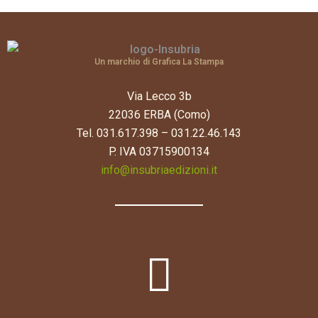
Un marchio di Grafica La Stampa
Via Lecco 3b
22036 ERBA (Como)
Tel. 031.617.398 – 031.22.46.143
P. IVA 03715900134
info@insubriaedizioni.it