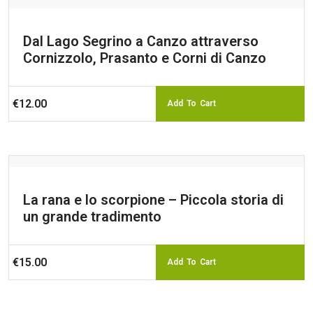
Dal Lago Segrino a Canzo attraverso
Cornizzolo, Prasanto e Corni di Canzo
€
12.00
Add To Cart
La rana e lo scorpione – Piccola storia di
un grande tradimento
€
15.00
Add To Cart