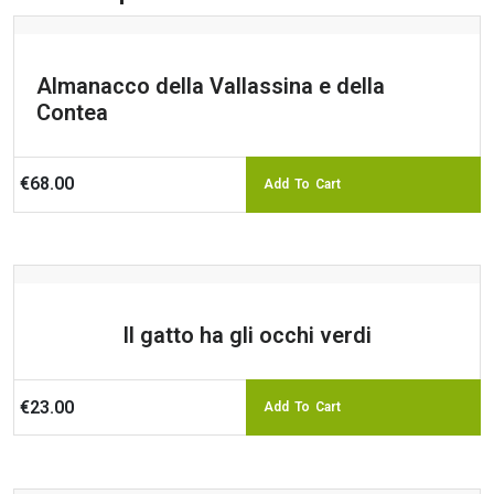
Almanacco della Vallassina e della
Contea
€
68.00
Add To Cart
Il gatto ha gli occhi verdi
€
23.00
Add To Cart