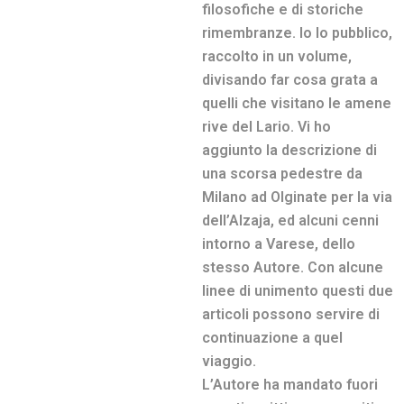
filosofiche e di storiche
rimembranze. Io lo pubblico,
raccolto in un volume,
divisando far cosa grata a
quelli che visitano le amene
rive del Lario. Vi ho
aggiunto la descrizione di
una scorsa pedestre da
Milano ad Olginate per la via
dell’Alzaja, ed alcuni cenni
intorno a Varese, dello
stesso Autore. Con alcune
linee di unimento questi due
articoli possono servire di
continuazione a quel
viaggio.
L’Autore ha mandato fuori