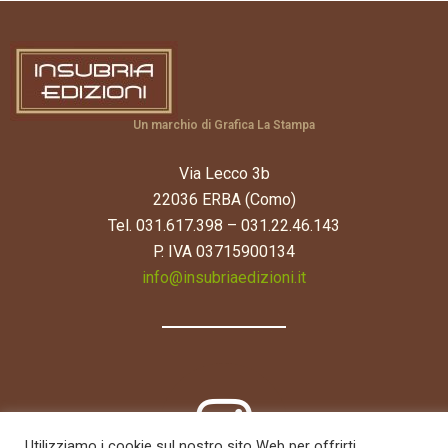
Un marchio di Grafica La Stampa
Via Lecco 3b
22036 ERBA (Como)
Tel. 031.617.398 – 031.22.46.143
P. IVA 03715900134
info@insubriaedizioni.it
Utilizziamo i cookie sul nostro sito Web per offrirti